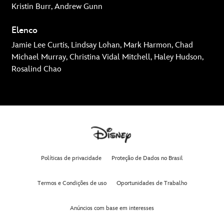
Kristin Burr, Andrew Gunn
Elenco
Jamie Lee Curtis, Lindsay Lohan, Mark Harmon, Chad
Michael Murray, Christina Vidal Mitchell, Haley Hudson,
Rosalind Chao
Políticas de privacidade
Proteção de Dados no Brasil
Termos e Condições de uso
Oportunidades de Trabalho
Anúncios com base em interesses