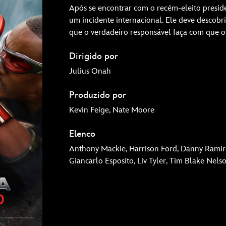
Após se encontrar com o recém-eleito presid
um incidente internacional. Ele deve descobr
que o verdadeiro responsável faça com que 
Dirigido por
Julius Onah
Produzido por
Kevin Feige, Nate Moore
Elenco
Anthony Mackie, Harrison Ford, Danny Ramir
Giancarlo Esposito, Liv Tyler, Tim Blake Nels