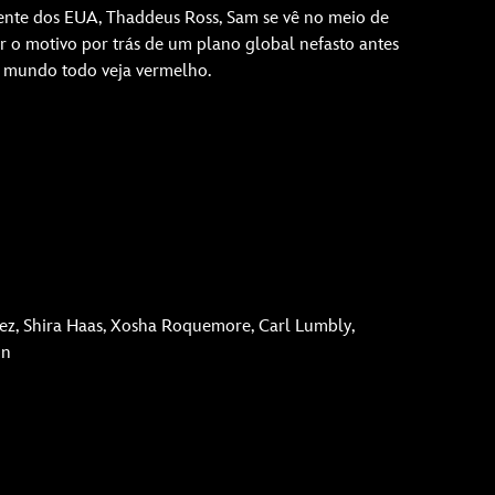
ente dos EUA, Thaddeus Ross, Sam se vê no meio de
ir o motivo por trás de um plano global nefasto antes
o mundo todo veja vermelho.
ez, Shira Haas, Xosha Roquemore, Carl Lumbly,
on